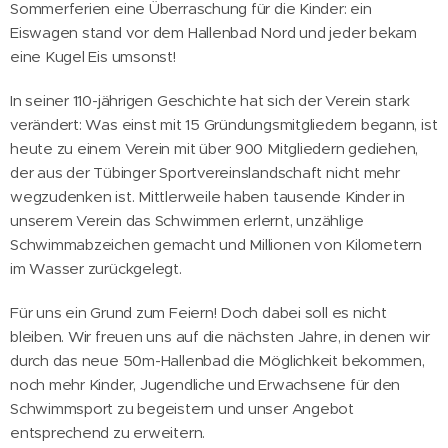
Sommerferien eine Überrasc
hung für die Kinder: ein
Eiswagen stand vor dem Hallenbad Nord und jeder bekam
eine Kugel Eis umsonst!
In seiner 110-jährigen Geschichte hat sich der Verein stark
verändert: Was einst mit 15 Gründungsmitgliedern begann, ist
heute zu einem Verein mit über 900 Mitgliedern gediehen,
der aus der Tübinger Sportvereinslandschaft nicht mehr
wegzudenken ist. Mittlerweile haben tausende Kinder in
unserem Verein das Schwimmen erlernt, unzählige
Schwimmabzeichen gemacht und Millionen von Kilometern
im Wasser zurückgelegt.
Für uns ein Grund zum Feiern! Doch dabei soll es nicht
bleiben. Wir freuen uns auf die nächsten Jahre, in denen wir
durch das neue 50m-Hallenbad die Möglichkeit bekommen,
noch mehr Kinder, Jugendliche und Erwachsene für den
Schwimmsport zu begeistern und unser Angebot
entsprechend zu erweitern.