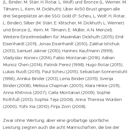
(L. Binder, M. Stärr, H. Rotar, L. Wolf) und Bronze (L. Werner, M.
Tilmann, L. Kern, M. Dickhuth). Über 4x50 Brust gingen alle
drei Siegerplätze an die SSG: Gold (P. Scheu, L. Wolf, H. Rotar,
L. Binder), Silber (M. Stärr, E. Klitscher, M. Dickhuth, L. Werner)
und Bronze (L. Kern, M. Tilmann, E. Müller, A.N. Menzel).
Weitere Einzelmedaillen für: Maximilian Dickhuth (2015), Emil
Eisenhardt (2011), Jonas Eisenhardt (2010), Zakhar Ishchuk
(2013), Samuel Jakner (2010), Hannes Kaufmann (1999),
Vladyslav Koniev (2014), Fabio Montanari (2016), Adrian
Munoz Chen (2014), Patrick Perez (1998), Hugo Rotar (2015),
Lukas Ruoß (2015), Paul Scheu (2015), Sebastian Sonnenstuhl
(1996), Annika Binder (2013), Lena Binder (2015), Svenja
Binder (2008), Melissa Chapman (2005), Klara Hinke (2011),
Anna Khitrova (2007), Carla Montanari (2009), Sophie
Rothfuß (2013), Sophia Teja (2008), Anna Theresa Würden
(2000), Yizhi Xia (2010), Finja Zorn (2008).
Zwar ohne Wertung, aber eine großartige sportliche
Leistung zeigten auch die acht Mannschaften, die bei der