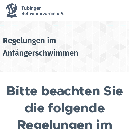
Regelungen im
Anfängerschwimmen
Bitte beachten Sie
die folgende
Regelungen im