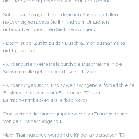
die Eltern/Begleitpersonen warten in der Vorhalle.
Sollte es in zwingend erforderlichen Ausnahmefällen
notwendig sein, dass Sie Ihr Kind beim Umziehen
unterstützen, beachten Sie bitte zwingend:
• Eltern ist der Zutritt zu den Duschräumen ausnahmslos
nicht gestattet.
• Kinder dürfen keinesfalls durch die Duschräume in die
Schwimmhalle gehen oder diese verlassen.
• Kinder (ungeduscht) und soweit zwingend erforderlich eine
Begleitperson warten im Flur vor der Tür zum
Lehrschwimmbecken (Hallenbad Nord).
Dort werden die Kinder gruppenweise zu Trainingsbeginn
von den Trainern abgeholt.
Nach Trainingsende werden die Kinder an derselben Tür